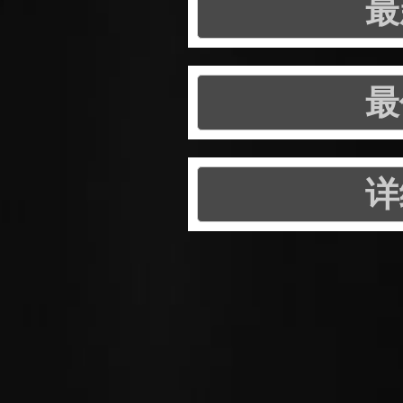
最
最
详