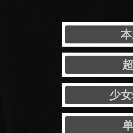
本
超
少女
单