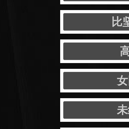
比
女
未